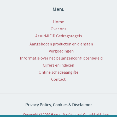
Menu
Home
Over ons
AssurMIFID Gedragsregels
Aangeboden producten en diensten
Vergoedingen
Informatie over het belangenconflictenbeleid
Cijfers en indexen
Online schadeaangifte
Contact
Privacy Policy, Cookies & Disclaimer
Copyright © 2026 Haeck - Van Vooren | Ontwikkeld door