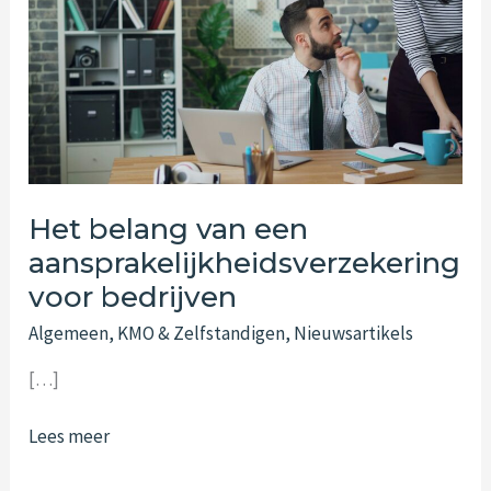
Het belang van een
aansprakelijkheidsverzekering
voor bedrijven
Algemeen
,
KMO & Zelfstandigen
,
Nieuwsartikels
[…]
Het
Lees meer
belang