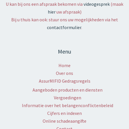
U kan bij ons een afspraak bekomen via
videogesprek
(maak
hier
uw afspraak)
Bij u thuis kan ook: stuur ons uw mogelijkheden via het
contactformulier
.
Menu
Home
Over ons
AssurMIFID Gedragsregels
Aangeboden producten en diensten
Vergoedingen
Informatie over het belangenconflictenbeleid
Cijfers en indexen
Online schadeaangifte
Contact