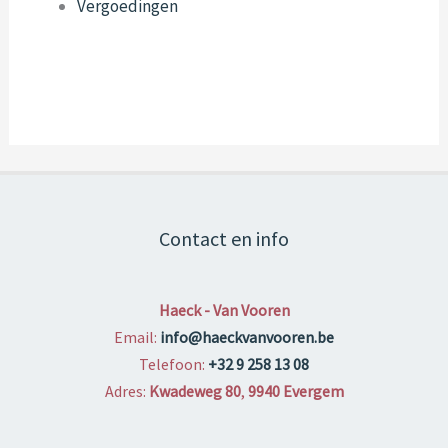
Vergoedingen
Contact en info
Haeck - Van Vooren
Email:
info@haeckvanvooren.be
Telefoon:
+32 9 258 13 08
Adres:
Kwadeweg 80
,
9940 Evergem