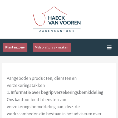
Spring
naar
de
inhoud
Klantenzone
Video-afspraak maken
Aangeboden producten, diensten en
verzekeringstakken
1. Informatie over begrip verzekeringsbemiddeling
Ons kantoor biedt diensten van
verzekeringsbemiddeling aan, dwz. de
werkzaamheden die bestaan in het adviseren over