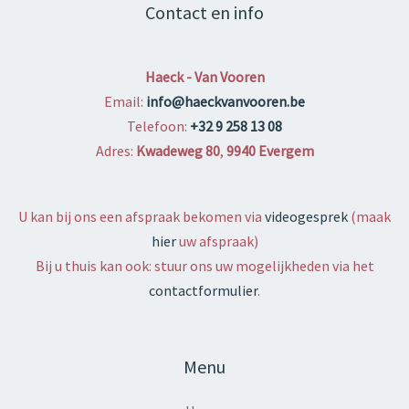
Contact en info
Haeck - Van Vooren
Email:
info@haeckvanvooren.be
Telefoon:
+32 9 258 13 08
Adres:
Kwadeweg 80
,
9940 Evergem
U kan bij ons een afspraak bekomen via
videogesprek
(maak
hier
uw afspraak)
Bij u thuis kan ook: stuur ons uw mogelijkheden via het
contactformulier
.
Menu