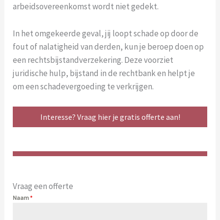
arbeidsovereenkomst wordt niet gedekt.
In het omgekeerde geval, jij loopt schade op door de
fout of nalatigheid van derden, kun je beroep doen op
een rechtsbijstandverzekering. Deze voorziet
juridische hulp, bijstand in de rechtbank en helpt je
om een schadevergoeding te verkrijgen.
Interesse? Vraag hier je gratis offerte aan!
Vraag een offerte
Naam
*