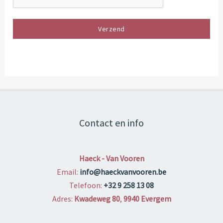
Verzend
Contact en info
Haeck - Van Vooren
Email:
info@haeckvanvooren.be
Telefoon:
+32 9 258 13 08
Adres:
Kwadeweg 80
,
9940 Evergem