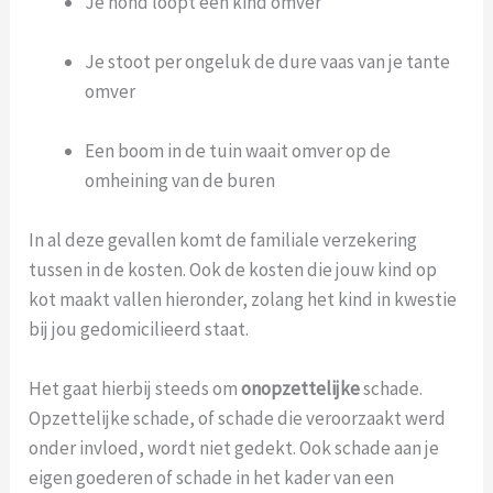
Je hond loopt een kind omver
Je stoot per ongeluk de dure vaas van je tante
omver
Een boom in de tuin waait omver op de
omheining van de buren
In al deze gevallen komt de familiale verzekering
tussen in de kosten. Ook de kosten die jouw kind op
kot maakt vallen hieronder, zolang het kind in kwestie
bij jou gedomicilieerd staat.
Het gaat hierbij steeds om
onopzettelijke
schade.
Opzettelijke schade, of schade die veroorzaakt werd
onder invloed, wordt niet gedekt. Ook schade aan je
eigen goederen of schade in het kader van een